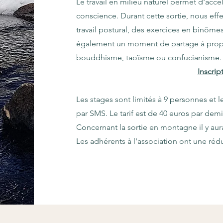
Le travail en milieu naturel permet d'accé
conscience. Durant cette sortie, nous ef
travail postural, des exercices en binôme
également un moment de partage à propo
bouddhisme, taoïsme ou confucianisme.
Inscript
Les stages sont limités à 9 personnes et le
par SMS. Le tarif est de 40 euros par demi
Concernant la sortie en montagne il y aur
Les adhérents à l'association ont une réd