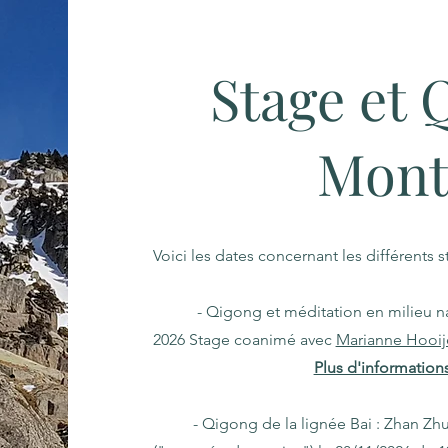
Stage et 
Mont
Voici les dates concernant les différents 
- Qigong et méditation en milieu natur
2026 Stage coanimé avec
Marianne Hooij
Plus d'informations 
- Qigong de la lignée Bai : Zhan Zhuang