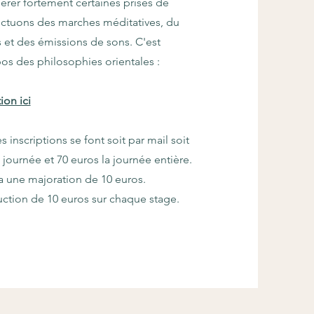
lérer fortement certaines prises de
fectuons des marches méditatives, du
s et des émissions de sons.
C'est
s des philosophies orientales :
ion ici
s inscriptions se font soit par mail soit
 journée et 70 euros la journée entière.
a une majoration de 10 euros.
uction de 10 euros sur chaque stage.