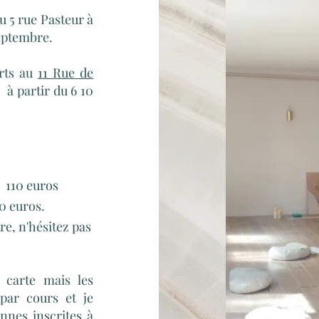
u 5 rue Pasteur à
septembre.
arts au
11 Rue de
 à partir du 6 10
 : 110 euros
80 euros.
re, n'hésitez pas
a carte mais les
 par cours et je
nnes inscrites à