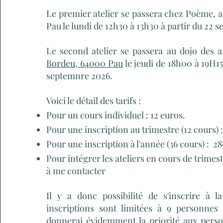
Le premier atelier se passera chez Poème, a
Pau le lundi de 12h30 à 13h30 à partir du 22 
Le second atelier se passera au dojo des 
Bordeu, 64000 Pau
le jeudi de 18h00 à 19H15
septemnre 2026.
Voici le détail des tarifs :
Pour un cours individuel : 12 euros.
Pour une inscription au trimestre (12 cours)
Pour une inscription à l'année (36 cours) : 2
Pour intégrer les ateliers en cours de trimest
à me contacter
Il y a donc possibilité de s'inscrire à l
inscriptions sont limitées à 9 personnes
donnerai évidemment la priorité aux perso