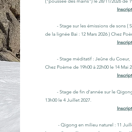
("poussée des mains") le 28/11/2026 de 1
Inscript
- Stage sur les émissions de sons ( So
de la lignée Bai : 12 Mars 2026 ) Chez Po
Inscript
- Stage méditatif : Jeûne du Coeur, 
Chez Poème de 19h00 à 22h00 le 14 Mai 
Inscript
- Stage de fin d'année sur le Qigong
13h00 le 4 Juillet 2027.
Inscript
- Qigong en milieu naturel : 11 Juill