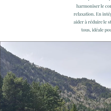
harmoniser le corps
relaxation. En int
aider à réduire le 
tous, idéale po