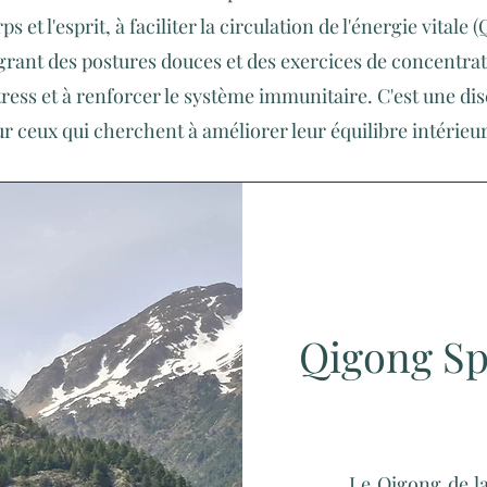
 et l'esprit, à faciliter la circulation de l'énergie vitale (Q
égrant des postures douces et des exercices de concentrat
stress et à renforcer le système immunitaire. C'est une dis
ur ceux qui cherchent à améliorer leur équilibre intérieur e
Qigong Spé
Le Qigong de la