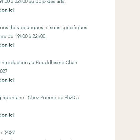
9h00 à 22h00 au dojo des arts.
ion ici
ns thérapeutiques et sons spécifiques
ème de 19h00 à 22h00.
ion ici
Introduction au Bouddhisme Chan
2027
ion ici
 Spontané : Chez Poème de 9h30 à
ion ici
et 2027